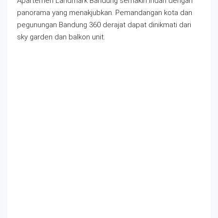
Apartemen Landmark Bandung semakin indah dengan
panorama yang menakjubkan. Pemandangan kota dan
pegunungan Bandung 360 derajat dapat dinikmati dari
sky garden dan balkon unit.