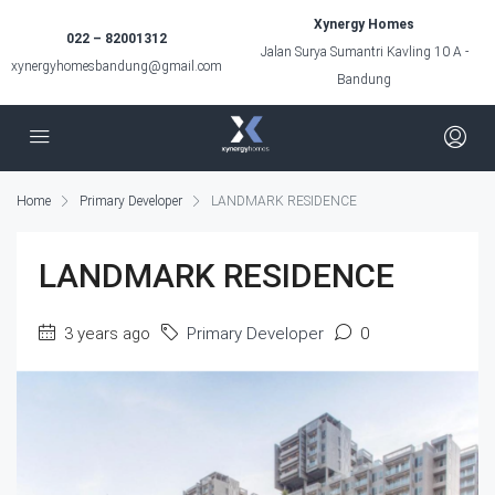
Xynergy Homes
022 – 82001312
Jalan Surya Sumantri Kavling 10 A -
xynergyhomesbandung@gmail.com
Bandung
Home
Primary Developer
LANDMARK RESIDENCE
LANDMARK RESIDENCE
3 years ago
Primary Developer
0