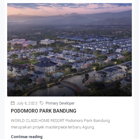
July 6, 2023
Primary Developer
PODOMORO PARK BANDUNG
WORLD CLASS HOME RESORT Podomoro Park Bandung
merupakan proyek masterpiece terbaru Agung...
Continue reading