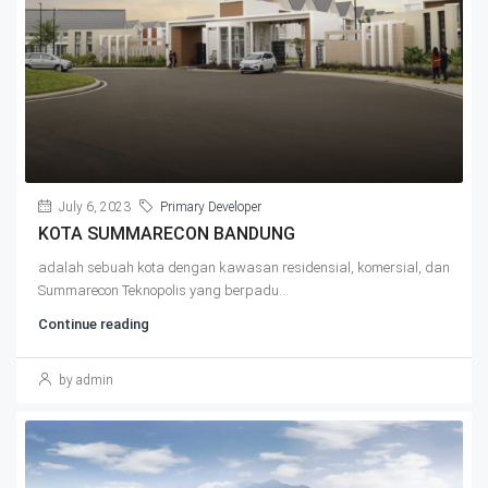
July 6, 2023
Primary Developer
KOTA SUMMARECON BANDUNG
adalah sebuah kota dengan kawasan residensial, komersial, dan
Summarecon Teknopolis yang berpadu...
Continue reading
by admin