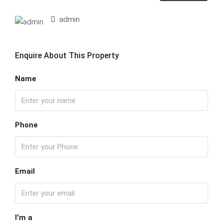
admin
Enquire About This Property
Name
Phone
Email
I'm a