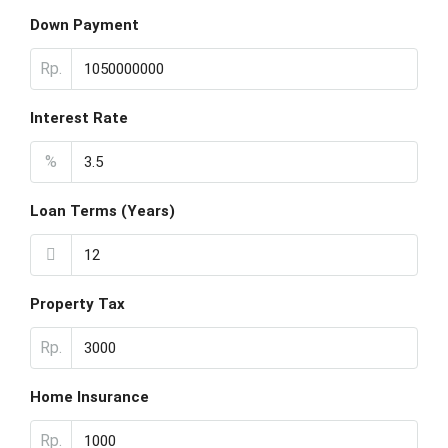
Down Payment
Rp.
Interest Rate
%
Loan Terms (Years)
Property Tax
Rp.
Home Insurance
Rp.