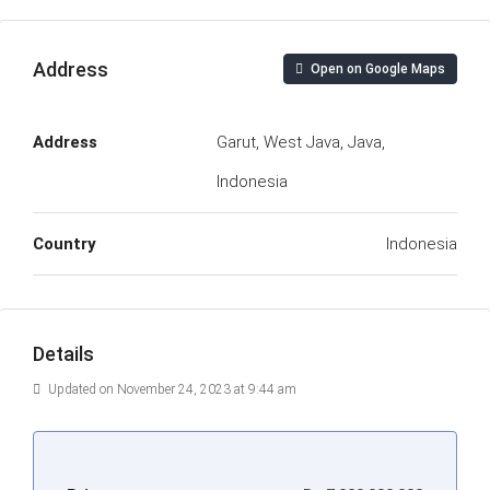
Address
Open on Google Maps
Address
Garut, West Java, Java,
Indonesia
Country
Indonesia
Details
Updated on November 24, 2023 at 9:44 am