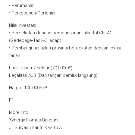
• Perumahan
• Perkebunan/Pertanian
Nilai investasi :
• Berdekatan dengan pembangunan jalan tol GETACI
(Gedebage-Tasik-Cilacap)
• Pembangunan jalan provinsi berdekatan dengan lokasi
tanah
Luas Tanah 7 hektar (70.000m²)
Legalitas AJB (Dari tangan pemilik langsung)
Harga : 100.000/m²
F1
More Info
Xynergy Homes Bandung
Jl. Suryasumantri Kav 10 A