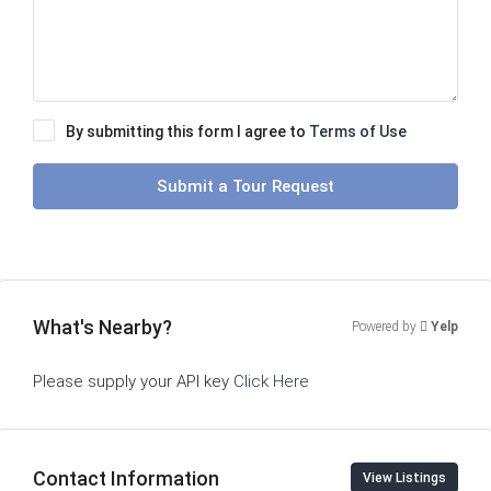
By submitting this form I agree to
Terms of Use
Submit a Tour Request
What's Nearby?
Powered by
Yelp
Please supply your API key
Click Here
Contact Information
View Listings