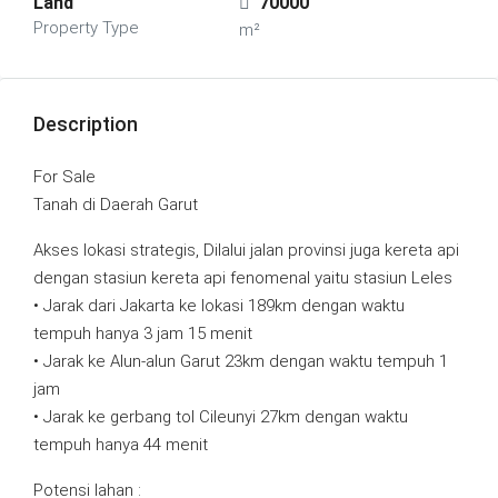
Land
70000
Property Type
m²
Description
For Sale
Tanah di Daerah Garut
Akses lokasi strategis, Dilalui jalan provinsi juga kereta api
dengan stasiun kereta api fenomenal yaitu stasiun Leles
• Jarak dari Jakarta ke lokasi 189km dengan waktu
tempuh hanya 3 jam 15 menit
• Jarak ke Alun-alun Garut 23km dengan waktu tempuh 1
jam
• Jarak ke gerbang tol Cileunyi 27km dengan waktu
tempuh hanya 44 menit
Potensi lahan :