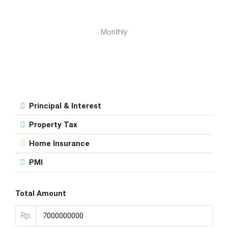
Monthly
Principal & Interest
Property Tax
Home Insurance
PMI
Total Amount
Rp.